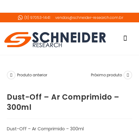
(11) 97053-1441
vendas@schneider-research.com.br
Download do Catalo
Videos Demon
Produto anterior
Próximo produto
Dust-Off – Ar Comprimido –
300ml
Dust-Off – Ar Comprimido – 300ml