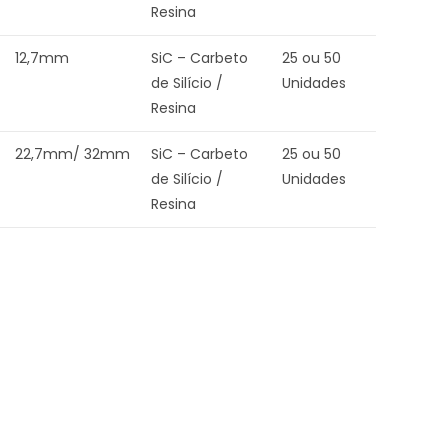
Resina
12,7mm
SiC – Carbeto
25 ou 50
de Silício /
Unidades
Resina
22,7mm/ 32mm
SiC – Carbeto
25 ou 50
de Silício /
Unidades
Resina