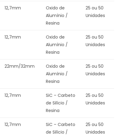
12,7mm
Oxido de
25 ou 50
Alumínio /
Unidades
Resina
12,7mm
Oxido de
25 ou 50
Alumínio /
Unidades
Resina
22mm/32mm
Oxido de
25 ou 50
Alumínio /
Unidades
Resina
12,7mm
SiC – Carbeto
25 ou 50
de Silício /
Unidades
Resina
12,7mm
SiC – Carbeto
25 ou 50
de Silício /
Unidades