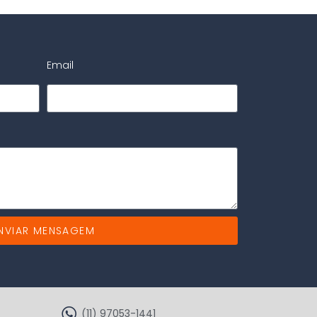
Email
NVIAR MENSAGEM
(11) 97053-1441