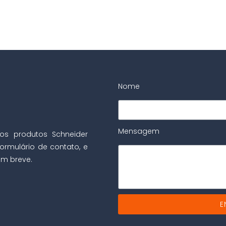
Nome
Mensagem
os produtos Schneider
ormulário de contato, e
m breve.
E