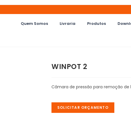
Quem Somos
Livraria
Produtos
Downl
WINPOT 2
Câmara de pressão para remoção de bo
SOLICITAR ORÇAMENTO