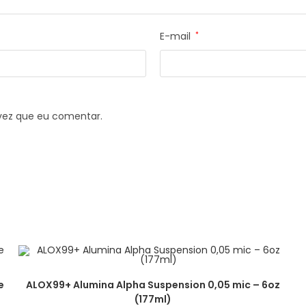
E-mail
*
vez que eu comentar.
e
ALOX99+ Alumina Alpha Suspension 0,05 mic – 6oz
(177ml)