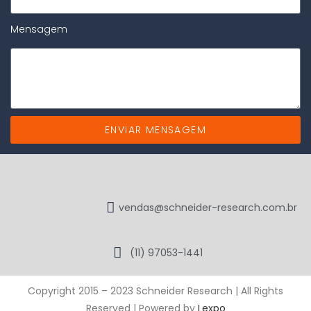
Mensagem
ENVIAR MENSAGEM
vendas@schneider-research.com.br
(11) 97053-1441
Copyright 2015 – 2023 Schneider Research | All Rights
Reserved | Powered by
Lexpo