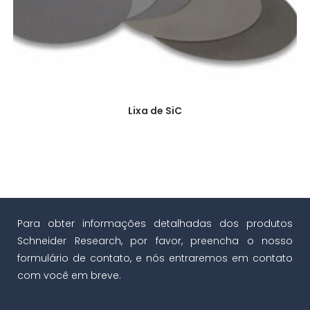
Lixa de SiC
Para obter informações detalhadas dos produtos
Schneider Research, por favor, preencha o nosso
formulário de contato, e nós entraremos em contato
com você em breve.