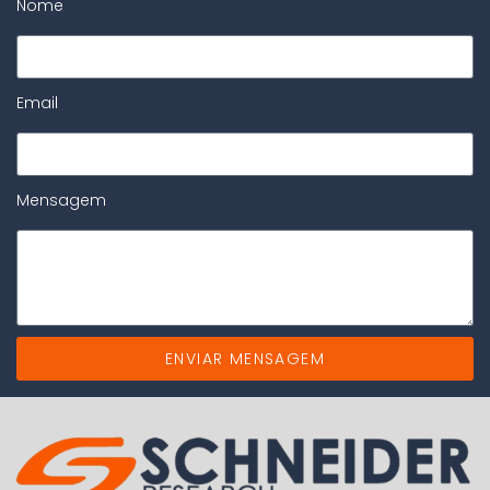
Nome
Email
Mensagem
ENVIAR MENSAGEM