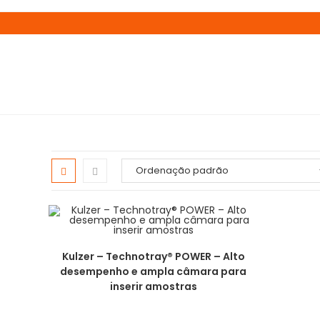
Kulzer – Technotray® POWER – Alto
desempenho e ampla câmara para
inserir amostras