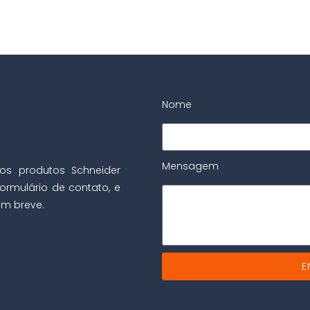
Nome
Mensagem
os produtos Schneider
ormulário de contato, e
m breve.
E