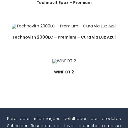
Technovit Epox – Premium
Technovith 2000LC – Premium – Cura via Luz Azul
WINPOT 2
Para obter informações detalhadas dos produtos
Schneider Research, por favor, preencha o nosso