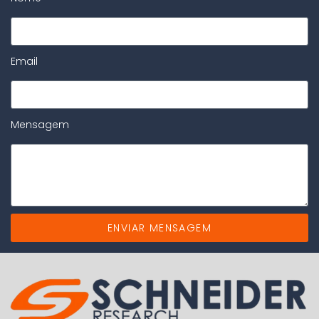
Email
Mensagem
ENVIAR MENSAGEM