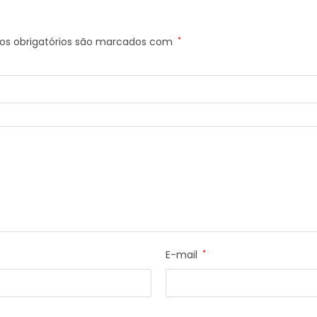
s obrigatórios são marcados com
*
E-mail
*