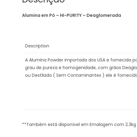
Alumina em Pó – HI-PURITY – Deaglomerada
Description
A Alumina Powder importada dos USA e fornecida pa
grau de pureza e homogenidade, com grãos Deaglo
ou Destilada ( Sem Contaminantes ) ele é forneci
**Também está disponível em Emalagem com 2.3kg