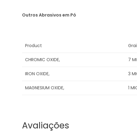
Outros Abrasivos em Pó
Product
Grai
CHROMIC OXIDE,
7 M
IRON OXIDE,
3 M
MAGNESIUM OXIDE,
1 M
Avaliações