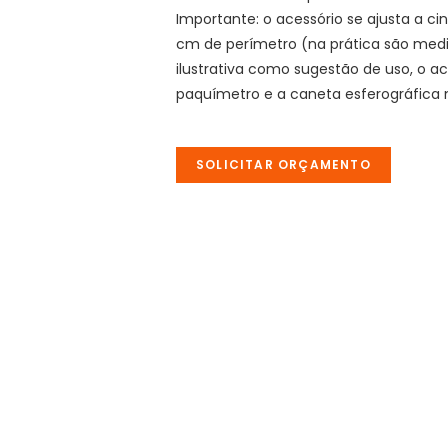
Importante: o acessório se ajusta a c
cm de perímetro (na prática são medi
ilustrativa como sugestão de uso, o 
paquímetro e a caneta esferográfica 
SOLICITAR ORÇAMENTO