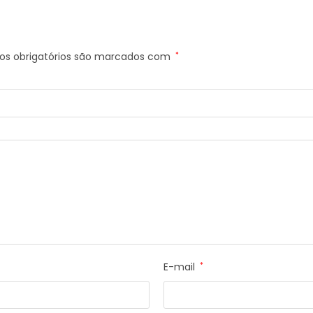
s obrigatórios são marcados com
*
E-mail
*