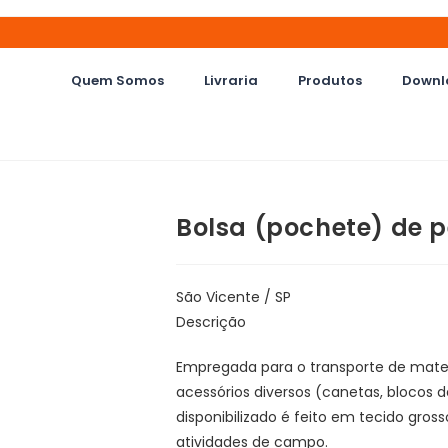
Quem Somos
Livraria
Produtos
Downl
Bolsa (pochete) de 
São Vicente / SP
Descrição
Empregada para o transporte de mate
acessórios diversos (canetas, blocos 
disponibilizado é feito em tecido gros
atividades de campo.