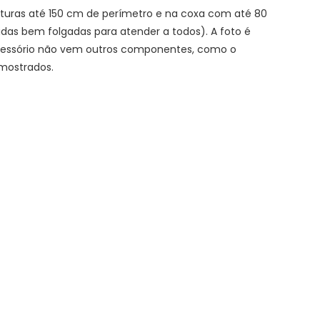
inturas até 150 cm de perímetro e na coxa com até 80
das bem folgadas para atender a todos). A foto é
acessório não vem outros componentes, como o
mostrados.