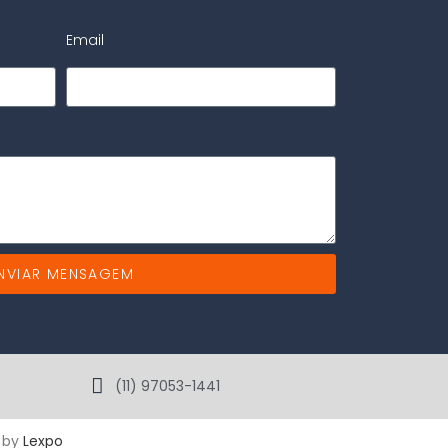
Email
NVIAR MENSAGEM
(11) 97053-1441
d by
Lexpo