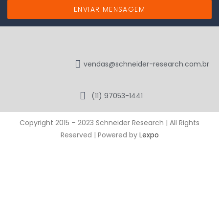
ENVIAR MENSAGEM
vendas@schneider-research.com.br
(11) 97053-1441
Copyright 2015 – 2023 Schneider Research | All Rights
Reserved | Powered by
Lexpo